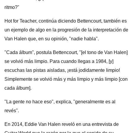
ritmo?"
Hot for Teacher, continúa diciendo Bettencourt, también es
un ejemplo de algo en la progresión de la interpretación de
Van Halen que, en su opinión, "nadie habla".
"Cada álbum", postula Bettencourt, "[el tono de Van Halen]
se volvió más limpio. Para cuando llegas a 1984, [y]
escuchas las pistas aisladas, ¡está jodidamente limpio!
Simplemente se volvió más y más limpio y más limpio [con
cada álbum].
"La gente no hace eso", explica, "generalmente es al
revés".
En 2014, Eddie Van Halen reveló en una entrevista de