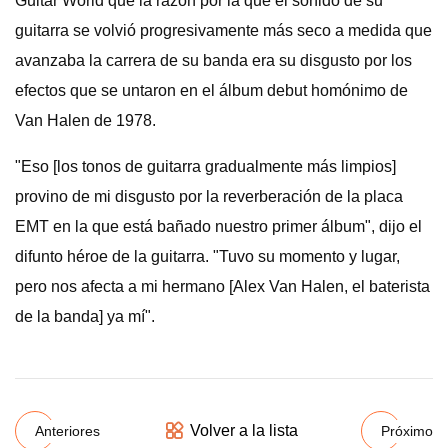
Guitar World que la razón por la que el sonido de su
guitarra se volvió progresivamente más seco a medida que
avanzaba la carrera de su banda era su disgusto por los
efectos que se untaron en el álbum debut homónimo de
Van Halen de 1978.
"Eso [los tonos de guitarra gradualmente más limpios]
provino de mi disgusto por la reverberación de la placa
EMT en la que está bañado nuestro primer álbum", dijo el
difunto héroe de la guitarra. "Tuvo su momento y lugar,
pero nos afecta a mi hermano [Alex Van Halen, el baterista
de la banda] ya mí".
Volver a la lista
Anteriores
Próximo