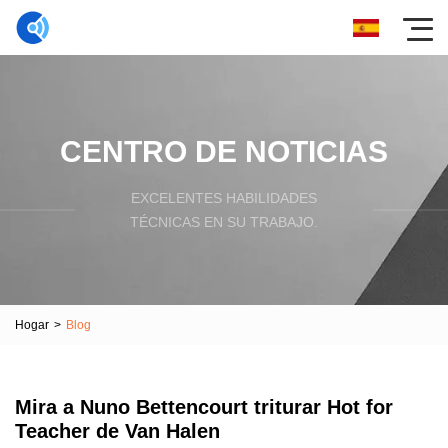
CENTRO DE NOTICIAS
EXCELENTES HABILIDADES
TÉCNICAS EN SU TRABAJO.
Hogar
>
Blog
Mira a Nuno Bettencourt triturar Hot for
Teacher de Van Halen