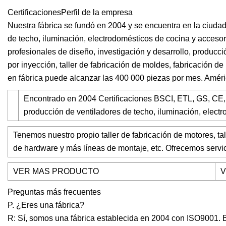
CertificacionesPerfil de la empresa
Nuestra fábrica se fundó en 2004 y se encuentra en la ciuda
de techo, iluminación, electrodomésticos de cocina y acces
profesionales de diseño, investigación y desarrollo, producci
por inyección, taller de fabricación de moldes, fabricación 
en fábrica puede alcanzar las 400 000 piezas por mes. Améric
Encontrado en 2004 Certificaciones BSCI, ETL, GS, C
producción de ventiladores de techo, iluminación, elec
Tenemos nuestro propio taller de fabricación de motores, tal
de hardware y más líneas de montaje, etc. Ofrecemos servi
VER MAS PRODUCTO
V
Preguntas más frecuentes
P. ¿Eres una fábrica?
R: Sí, somos una fábrica establecida en 2004 con ISO9001. B