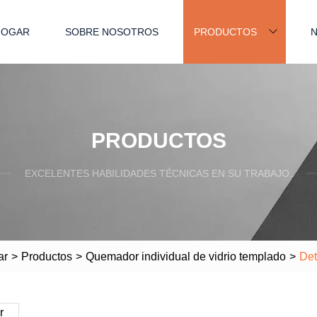
HOGAR
SOBRE NOSOTROS
PRODUCTOS
N
PRODUCTOS
EXCELENTES HABILIDADES TÉCNICAS EN SU TRABAJO.
ar
>
Productos
>
Quemador individual de vidrio templado
>
Det