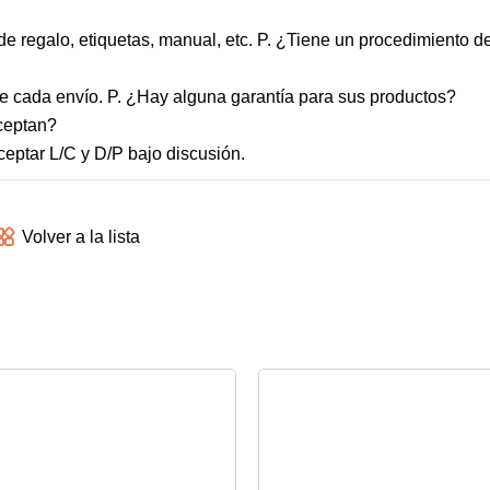
de regalo, etiquetas, manual, etc. P. ¿Tiene un procedimiento d
 de cada envío. P. ¿Hay alguna garantía para sus productos?
aceptan?
eptar L/C y D/P bajo discusión.
Volver a la lista