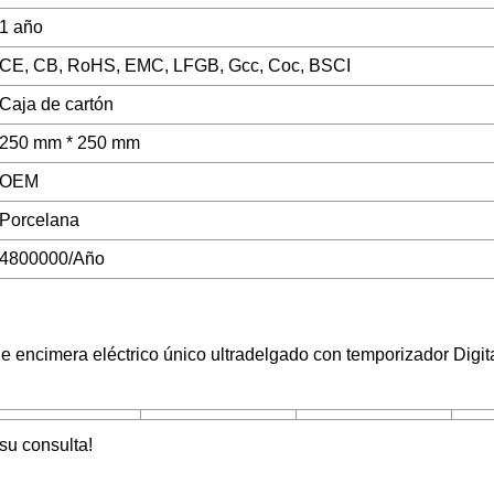
1 año
CE, CB, RoHS, EMC, LFGB, Gcc, Coc, BSCI
Caja de cartón
250 mm * 250 mm
OEM
Porcelana
4800000/Año
 encimera eléctrico único ultradelgado con temporizador Digita
su consulta!