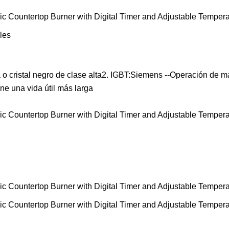
ales
 o cristal negro de clase alta2. IGBT:Siemens --Operación de m
ene una vida útil más larga