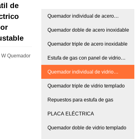
til de
ctrico
Quemador individual de acero
dor
inoxidable
Quemador doble de acero inoxidable
ustable
Quemador triple de acero inoxidable
800 W Quemador
Estufa de gas con panel de vidrio
templado
Quemador individual de vidrio
templado
Quemador triple de vidrio templado
Repuestos para estufa de gas
PLACA ELÉCTRICA
Quemador doble de vidrio templado