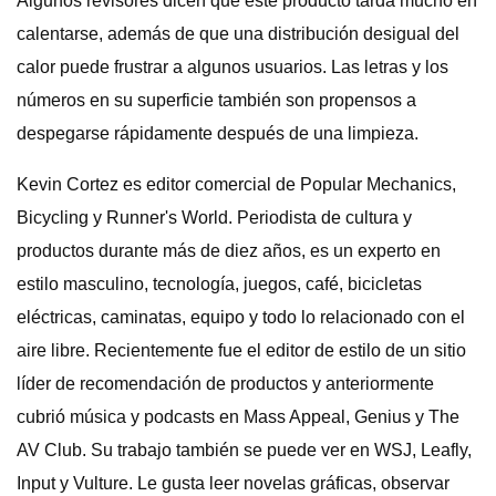
Algunos revisores dicen que este producto tarda mucho en
calentarse, además de que una distribución desigual del
calor puede frustrar a algunos usuarios. Las letras y los
números en su superficie también son propensos a
despegarse rápidamente después de una limpieza.
Kevin Cortez es editor comercial de Popular Mechanics,
Bicycling y Runner's World. Periodista de cultura y
productos durante más de diez años, es un experto en
estilo masculino, tecnología, juegos, café, bicicletas
eléctricas, caminatas, equipo y todo lo relacionado con el
aire libre. Recientemente fue el editor de estilo de un sitio
líder de recomendación de productos y anteriormente
cubrió música y podcasts en Mass Appeal, Genius y The
AV Club. Su trabajo también se puede ver en WSJ, Leafly,
Input y Vulture. Le gusta leer novelas gráficas, observar