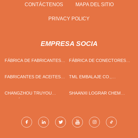
CONTÁCTENOS
MAPA DEL SITIO
PRIVACY POLICY
EMPRESA SOCIA
FÁBRICA DE FABRICANTES
FÁBRICA DE CONECTORES
DE PC DE CARCASA DURA
DE MANGUERA DE GAS DE
CHINA
FABRICANTES DE ACEITES
TML EMBALAJE CO.,
ESENCIALES DE PLANTAS
LIMITADO.
CHANGZHOU TRUYOU
SHAANXI LOGRAR CHEM
MINERÍA EQUIPO CO.,
CO., LTD.
LIMITADO.