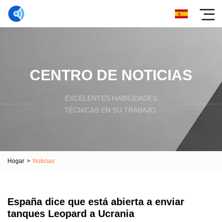
CENTRO DE NOTICIAS
EXCELENTES HABILIDADES
TÉCNICAS EN SU TRABAJO.
Hogar
>
Noticias
España dice que está abierta a enviar
tanques Leopard a Ucrania