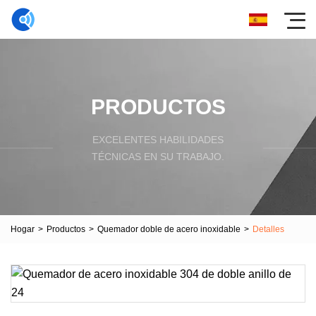
PRODUCTOS
EXCELENTES HABILIDADES
TÉCNICAS EN SU TRABAJO.
Hogar
>
Productos
>
Quemador doble de acero inoxidable
>
Detalles