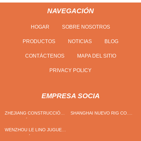
NAVEGACIÓN
HOGAR
SOBRE NOSOTROS
PRODUCTOS
NOTICIAS
BLOG
CONTÁCTENOS
MAPA DEL SITIO
PRIVACY POLICY
EMPRESA SOCIA
ZHEJIANG CONSTRUCCIÓN
SHANGHAI NUEVO RIG CO.,
INGENIERÍA MAQUINARIA
LIMITADO.
CO., LTD
WENZHOU LE LINO JUGUETE
FABRICACIÓN CO.,