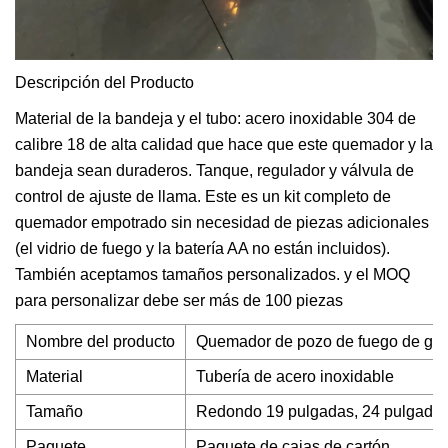
Descripción del Producto
Material de la bandeja y el tubo: acero inoxidable 304 de
calibre 18 de alta calidad que hace que este quemador y la
bandeja sean duraderos. Tanque, regulador y válvula de
control de ajuste de llama. Este es un kit completo de
quemador empotrado sin necesidad de piezas adicionales
(el vidrio de fuego y la batería AA no están incluidos).
También aceptamos tamaños personalizados. y el MOQ
para personalizar debe ser más de 100 piezas
Nombre del producto
Quemador de pozo de fuego de gas
Material
Tubería de acero inoxidable
Tamaño
Redondo 19 pulgadas, 24 pulgadas
Paquete
Paquete de cajas de cartón