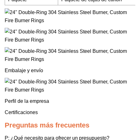
Embalaje y envío
Perfil de la empresa
Certificaciones
Preguntas más frecuentes
P: ¿Qué necesito para ofrecer un presupuesto?