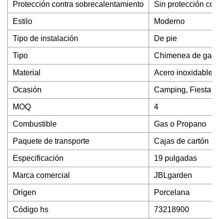
Protección contra sobrecalentamiento
Sin protección con
Estilo
Moderno
Tipo de instalación
De pie
Tipo
Chimenea de gas 
Material
Acero inoxidable
Ocasión
Camping, Fiesta, 
MOQ
4
Combustible
Gas o Propano
Paquete de transporte
Cajas de cartón
Especificación
19 pulgadas
Marca comercial
JBLgarden
Origen
Porcelana
Código hs
73218900