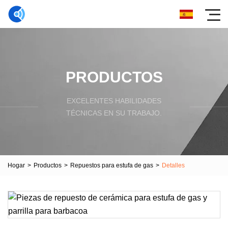
PRODUCTOS
EXCELENTES HABILIDADES
TÉCNICAS EN SU TRABAJO.
Hogar
>
Productos
>
Repuestos para estufa de gas
>
Detalles