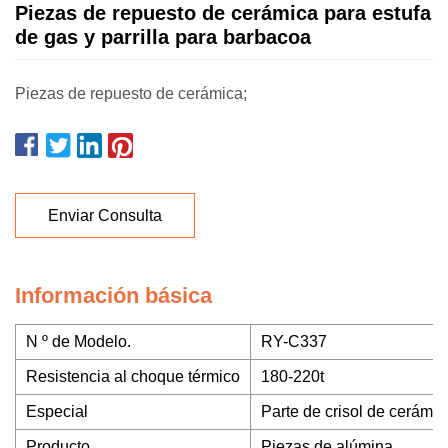
Piezas de repuesto de cerámica para estufa
de gas y parrilla para barbacoa
Piezas de repuesto de cerámica;
Enviar Consulta
Información básica
N º de Modelo.
RY-C337
Resistencia al choque térmico
180-220t
Especial
Parte de crisol de cerámic
Producto
Piezas de alúmina