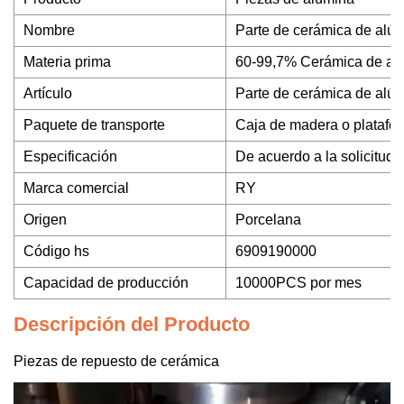
Nombre
Parte de cerámica de alú
Materia prima
60-99,7% Cerámica de al
Artículo
Parte de cerámica de alú
Paquete de transporte
Caja de madera o platafo
Especificación
De acuerdo a la solicitud d
Marca comercial
RY
Origen
Porcelana
Código hs
6909190000
Capacidad de producción
10000PCS por mes
Descripción del Producto
Piezas de repuesto de cerámica