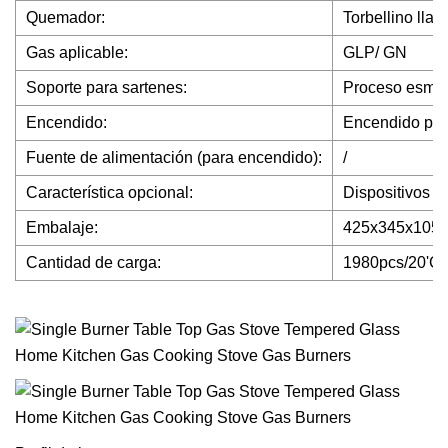
Quemador:
Torbellino lla
Gas aplicable:
GLP/ GN
Soporte para sartenes:
Proceso esmal
Encendido:
Encendido piez
Fuente de alimentación (para encendido):
/
Característica opcional:
Dispositivos d
Embalaje:
425x345x105
Cantidad de carga:
1980pcs/20'GP