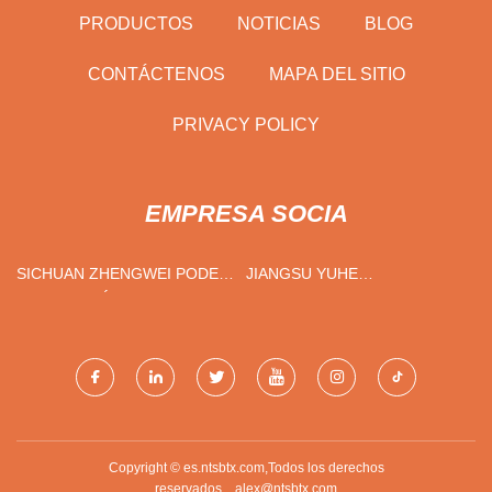
PRODUCTOS
NOTICIAS
BLOG
CONTÁCTENOS
MAPA DEL SITIO
PRIVACY POLICY
EMPRESA SOCIA
SICHUAN ZHENGWEI PODER
JIANGSU YUHE
TECNOLOGÍA CO., LTD
INTERCONTINENTAL
IMPORTACIÓN Y
EXPORTACIÓN TRADING
CO., LTD.
Copyright © es.ntsbtx.com,Todos los derechos
reservados.
alex@ntsbtx.com