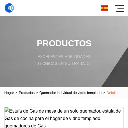
PRODUCTOS
EXCELENTES HABILIDADES
TÉCNICAS EN SU TRABAJO.
Hogar
>
Productos
>
Quemador individual de vidrio templado
>
Detalles