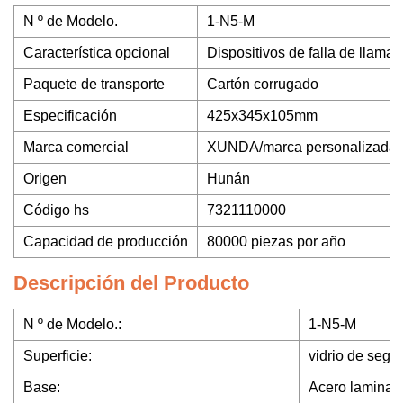
N º de Modelo.
1-N5-M
Característica opcional
Dispositivos de falla de llama
Paquete de transporte
Cartón corrugado
Especificación
425x345x105mm
Marca comercial
XUNDA/marca personalizada
Origen
Hunán
Código hs
7321110000
Capacidad de producción
80000 piezas por año
Descripción del Producto
N º de Modelo.:
1-N5-M
Superficie:
vidrio de seg
Base:
Acero laminado