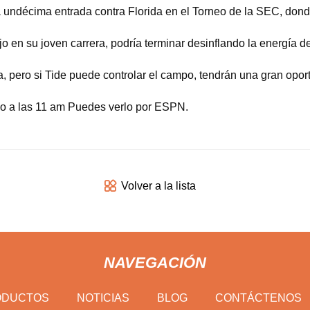
 undécima entrada contra Florida en el Torneo de la SEC, donde
jo en su joven carrera, podría terminar desinflando la energía
 pero si Tide puede controlar el campo, tendrán una gran oport
do a las 11 am Puedes verlo por ESPN.
Volver a la lista
NAVEGACIÓN
ODUCTOS
NOTICIAS
BLOG
CONTÁCTENOS