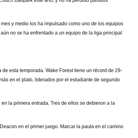
ouch Ballpark este año, y no ha perdido partidos
mo mes y medio los ha impulsado como uno de los equipos
n no se ha enfrentado a un equipo de la liga principal
 de esta temporada. Wake Forest tiene un récord de 29-
más en el plato, liderados por el estudiante de segundo
n la primera entrada. Tres de ellos se debieron a la
 Deacon en el primer juego. Marcar la pauta en el camino