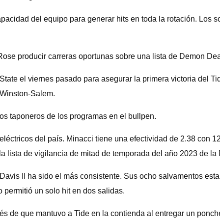
pacidad del equipo para generar hits en toda la rotación. Lo
ose producir carreras oportunas sobre una lista de Demon De
State el viernes pasado para asegurar la primera victoria del T
a Winston-Salem.
los taponeros de los programas en el bullpen.
éctricos del país. Minacci tiene una efectividad de 2.38 con 
 la lista de vigilancia de mitad de temporada del año 2023 de 
 Davis II ha sido el más consistente. Sus ocho salvamentos es
 permitió un solo hit en dos salidas.
 de que mantuvo a Tide en la contienda al entregar un ponche f