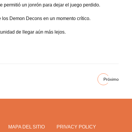
 permitió un jonrón para dejar el juego perdido.
 de los Demon Decons en un momento crítico.
unidad de llegar aún más lejos.
Próximo
MAPA DEL SITIO
PRIVACY POLICY