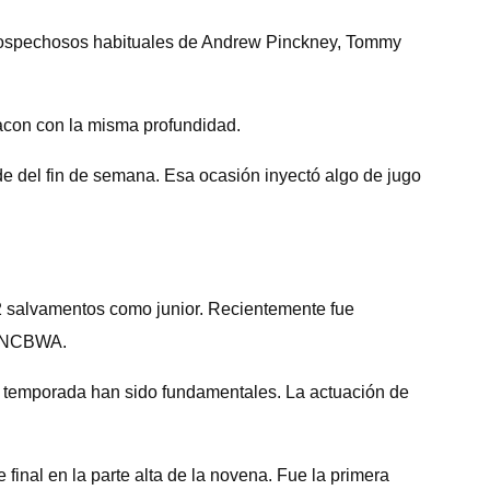
s sospechosos habituales de Andrew Pinckney, Tommy
acon con la misma profundidad.
ide del fin de semana. Esa ocasión inyectó algo de jugo
12 salvamentos como junior. Recientemente fue
la NCBWA.
ta temporada han sido fundamentales. La actuación de
inal en la parte alta de la novena. Fue la primera