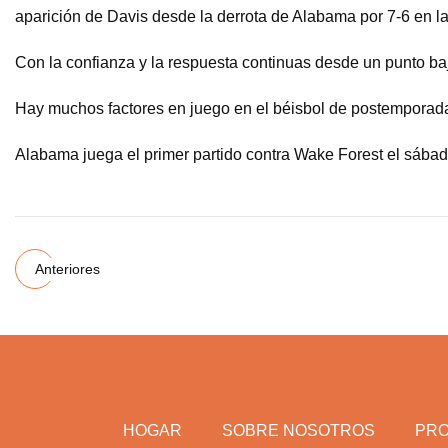
aparición de Davis desde la derrota de Alabama por 7-6 en la
Con la confianza y la respuesta continuas desde un punto ba
Hay muchos factores en juego en el béisbol de postemporada,
Alabama juega el primer partido contra Wake Forest el sába
Anteriores
HOGAR
SOBRE NOSOTROS
PR