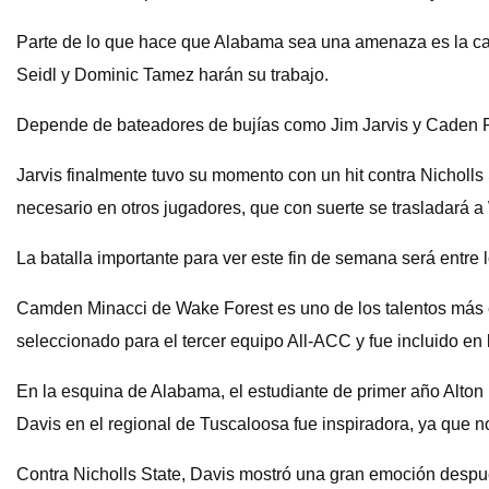
Parte de lo que hace que Alabama sea una amenaza es la ca
Seidl y Dominic Tamez harán su trabajo.
Depende de bateadores de bujías como Jim Jarvis y Caden R
Jarvis finalmente tuvo su momento con un hit contra Nicholls 
necesario en otros jugadores, que con suerte se trasladará 
La batalla importante para ver este fin de semana será entre 
Camden Minacci de Wake Forest es uno de los talentos más el
seleccionado para el tercer equipo All-ACC y fue incluido en
En la esquina de Alabama, el estudiante de primer año Alton
Davis en el regional de Tuscaloosa fue inspiradora, ya que no
Contra Nicholls State, Davis mostró una gran emoción después