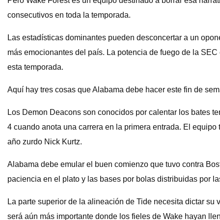
Pero Wake Forest es un equipo destinado a borrar esa narrat
consecutivos en toda la temporada.
Las estadísticas dominantes pueden desconcertar a un opone
más emocionantes del país. La potencia de fuego de la SEC 
esta temporada.
Aquí hay tres cosas que Alabama debe hacer este fin de sem
Los Demon Deacons son conocidos por calentar los bates tem
4 cuando anota una carrera en la primera entrada. El equipo 
año zurdo Nick Kurtz.
Alabama debe emular el buen comienzo que tuvo contra Boston
paciencia en el plato y las bases por bolas distribuidas por la
La parte superior de la alineación de Tide necesita dictar 
será aún más importante donde los fieles de Wake hayan llen