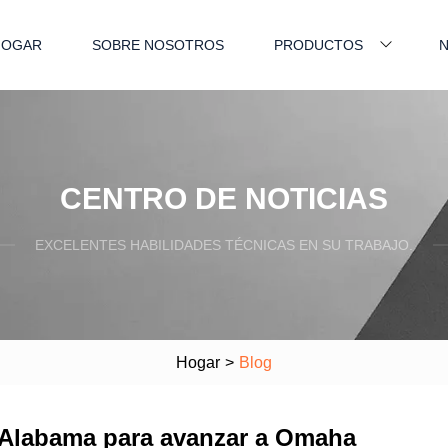
HOGAR
SOBRE NOSOTROS
PRODUCTOS
N
CENTRO DE NOTICIAS
EXCELENTES HABILIDADES TÉCNICAS EN SU TRABAJO.
Hogar
>
Blog
e Alabama para avanzar a Omaha