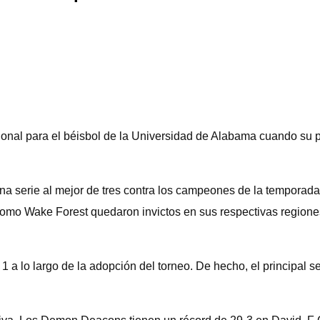
nal para el béisbol de la Universidad de Alabama cuando su 
una serie al mejor de tres contra los campeones de la temporad
omo Wake Forest quedaron invictos en sus respectivas regione
 1 a lo largo de la adopción del torneo. De hecho, el principal