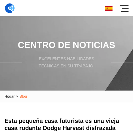
CENTRO DE NOTICIAS
EXCELENTES HABILIDADES
TÉCNICAS EN SU TRABAJO.
Hogar
>
Blog
Esta pequeña casa futurista es una vieja
casa rodante Dodge Harvest disfrazada